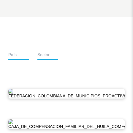
País
Sector