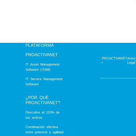
PLATAFORMA
PROACTIVANET
PROACTIVANET
Aviso
•
Legal
IT Asset Management
Software (ITAM)
IT Service Management
Software
¿POR QUÉ
PROACTIVANET?
Descubre el 110% de
tus activos
Combinación efectiva
entre potencia y agilidad