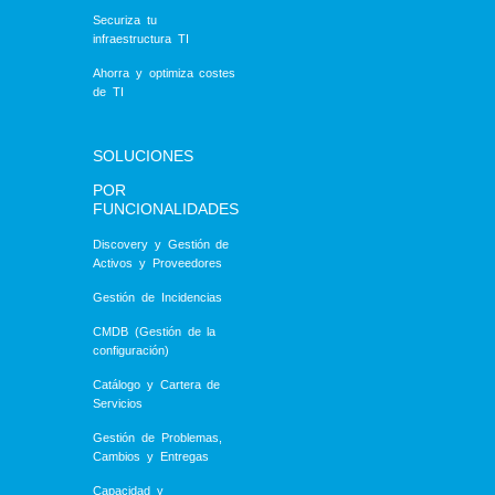
Securiza tu
infraestructura TI
Ahorra y optimiza costes
de TI
SOLUCIONES
POR
FUNCIONALIDADES
Discovery y Gestión de
Activos y Proveedores
Gestión de Incidencias
CMDB (Gestión de la
configuración)
Catálogo y Cartera de
Servicios
Gestión de Problemas,
Cambios y Entregas
Capacidad y