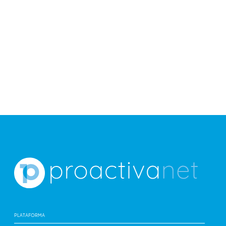
91%
cumplimiento de los SLAs
PLATAFORMA