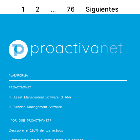
1
2
…
76
Siguientes
Paginación 
de 
entradas
PLATAFORMA
PROACTIVANET
IT Asset Management Software (ITAM)
IT Service Management Software
¿POR QUÉ PROACTIVANET?
Descubre el 110% de tus activos