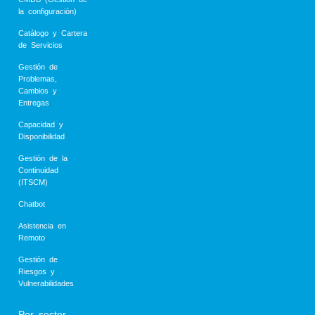
la configuración)
Catálogo y Cartera
de Servicios
Gestión de
Problemas,
Cambios y
Entregas
Capacidad y
Disponibilidad
Gestión de la
Continuidad
(ITSCM)
Chatbot
Asistencia en
Remoto
Gestión de
Riesgos y
Vulnerabilidades
Por sector