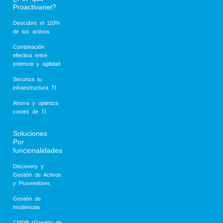
Proactivanet?
Descubre el 110%
de tus activos
Combinación
efectiva entre
potencia y agilidad
Securiza tu
infraestructura TI
Ahorra y optimiza
costes de TI
Soluciones
Por
funcionalidades
Discovery y
Gestión de Activos
y Proveedores
Gestión de
Incidencias
CMDB (Gestión de