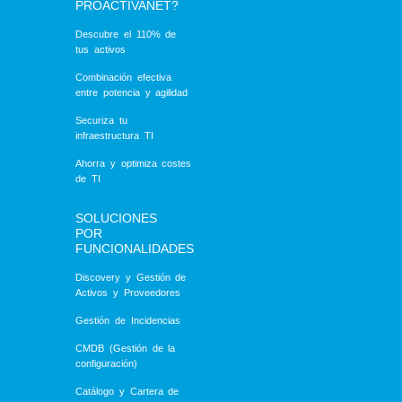
PROACTIVANET?
Descubre el 110% de
tus activos
Combinación efectiva
entre potencia y agilidad
Securiza tu
infraestructura TI
Ahorra y optimiza costes
de TI
SOLUCIONES
POR
FUNCIONALIDADES
Discovery y Gestión de
Activos y Proveedores
Gestión de Incidencias
CMDB (Gestión de la
configuración)
Catálogo y Cartera de