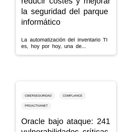
reducir costes y mejorar
la seguridad del parque
informático
La automatización del inventario TI
es, hoy por hoy, una de...
CIBERSEGURIDAD
COMPLIANCE
PROACTIVANET
Oracle bajo ataque: 241
vulnerabilidades críticas