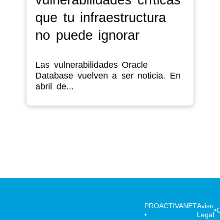
que tu infraestructura
no puede ignorar
Las vulnerabilidades Oracle
Database vuelven a ser noticia. En
abril de...
PROACTIVANET
Aviso
•
•
Legal