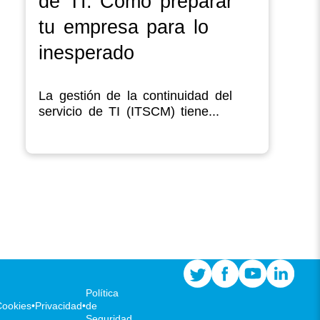
de TI: Cómo preparar
tu empresa para lo
inesperado
La gestión de la continuidad del
servicio de TI (ITSCM) tiene...
Política
Cookies
•
Privacidad
•
de
Seguridad