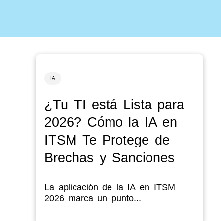
IA
¿Tu TI está Lista para
2026? Cómo la IA en
ITSM Te Protege de
Brechas y Sanciones
La aplicación de la IA en ITSM
2026 marca un punto...