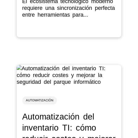
El ecosistema tecnológico moderno
requiere una sincronización perfecta
entre herramientas para...
AUTOMATIZACIÓN
Automatización del
inventario TI: cómo