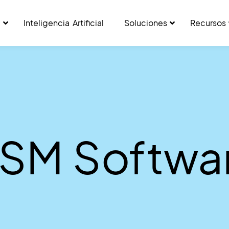
a
Inteligencia Artificial
Soluciones
Recursos
TSM Softwa