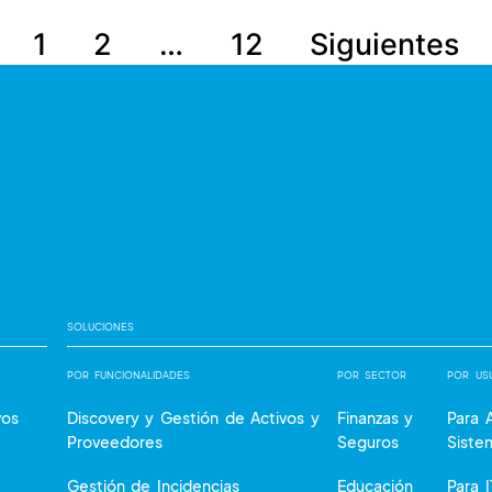
1
2
…
12
Siguientes
SOLUCIONES
POR FUNCIONALIDADES
POR SECTOR
POR US
vos
Discovery y Gestión de Activos y
Finanzas y
Para 
Proveedores
Seguros
Siste
Gestión de Incidencias
Educación
Para 