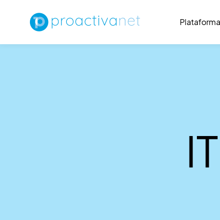
Plataform
I