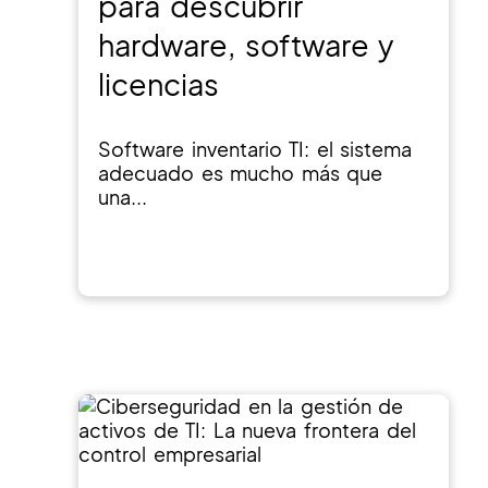
para descubrir
hardware, software y
licencias
Software inventario TI: el sistema
adecuado es mucho más que
una...