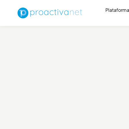
Plataform