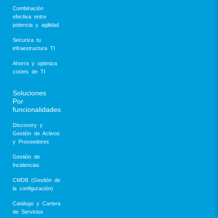
Combinación
efectiva entre
potencia y agilidad
Securiza tu
infraestructura TI
Ahorra y optimiza
costes de TI
Soluciones
Por
funcionalidades
Discovery y
Gestión de Activos
y Proveedores
Gestión de
Incidencias
CMDB (Gestión de
la configuración)
Catálogo y Cartera
de Servicios