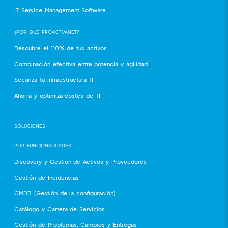
IT Service Management Software
¿POR QUÉ PROACTIVANET?
Descubre el 110% de tus activos
Combinación efectiva entre potencia y agilidad
Securiza tu infraestructura TI
Ahorra y optimiza costes de TI
SOLUCIONES
POR FUNCIONALIDADES
Discovery y Gestión de Activos y Proveedores
Gestión de Incidencias
CMDB (Gestión de la configuración)
Catálogo y Cartera de Servicios
Gestión de Problemas, Cambios y Entregas