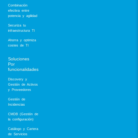
Combinación
efectiva entre
potencia y agilidad
Securiza tu
infraestructura TI
Ahorra y optimiza
costes de TI
Soluciones
Por
funcionalidades
Discovery y
Gestión de Activos
y Proveedores
Gestión de
Incidencias
CMDB (Gestión de
la configuración)
Catálogo y Cartera
de Servicios