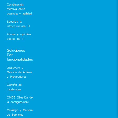
Combinación
efectiva entre
potencia y agilidad
Securiza tu
infraestructura TI
Ahorra y optimiza
costes de TI
Soluciones
Por
funcionalidades
Discovery y
Gestión de Activos
y Proveedores
Gestión de
Incidencias
CMDB (Gestión de
la configuración)
Catálogo y Cartera
de Servicios