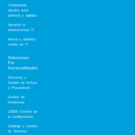
Combinación
efectiva entre
potencia y agilidad
Securiza tu
infraestructura TI
Ahorra y optimiza
costes de TI
Soluciones
Por
funcionalidades
Discovery y
Gestión de Activos
y Proveedores
Gestión de
Incidencias
CMDB (Gestión de
la configuración)
Catálogo y Cartera
de Servicios