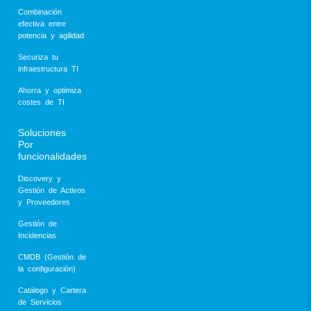
Combinación
efectiva entre
potencia y agilidad
Securiza tu
infraestructura TI
Ahorra y optimiza
costes de TI
Soluciones
Por
funcionalidades
Discovery y
Gestión de Activos
y Proveedores
Gestión de
Incidencias
CMDB (Gestión de
la configuración)
Catálogo y Cartera
de Servicios