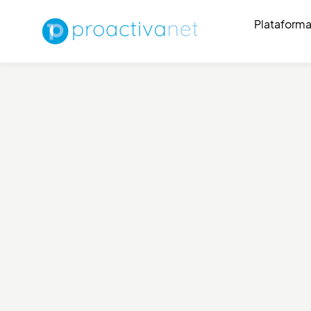
Plataform