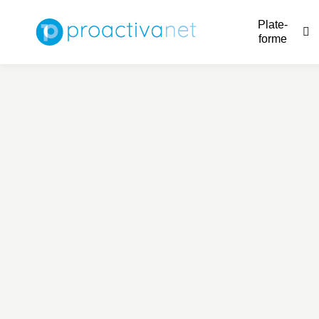
Plate-
forme