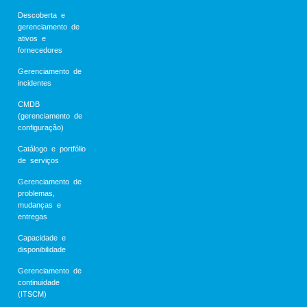
Descoberta e
gerenciamento de
ativos e
fornecedores
Gerenciamento de
incidentes
CMDB
(gerenciamento de
configuração)
Catálogo e portfólio
de serviços
Gerenciamento de
problemas,
mudanças e
entregas
Capacidade e
disponibilidade
Gerenciamento de
continuidade
(ITSCM)