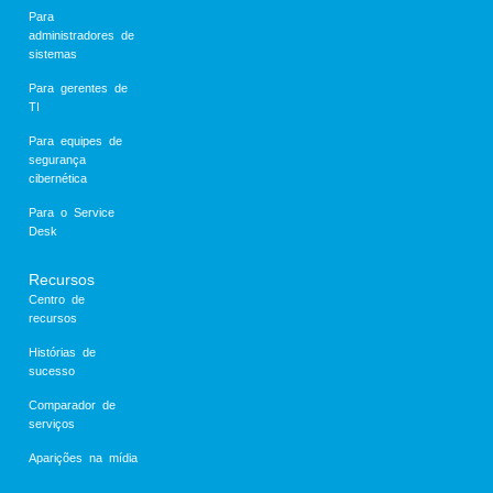
Para
administradores de
sistemas
Para gerentes de
TI
Para equipes de
segurança
cibernética
Para o Service
Desk
Recursos
Centro de
recursos
Histórias de
sucesso
Comparador de
serviços
Aparições na mídia