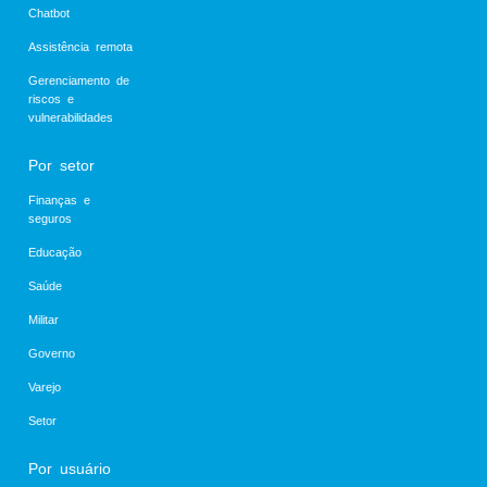
Chatbot
Assistência remota
Gerenciamento de
riscos e
vulnerabilidades
Por setor
Finanças e
seguros
Educação
Saúde
Militar
Governo
Varejo
Setor
Por usuário