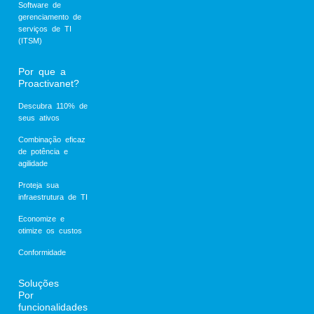
Software de
gerenciamento de
serviços de TI
(ITSM)
Por que a
Proactivanet?
Descubra 110% de
seus ativos
Combinação eficaz
de potência e
agilidade
Proteja sua
infraestrutura de TI
Economize e
otimize os custos
Conformidade
Soluções
Por
funcionalidades