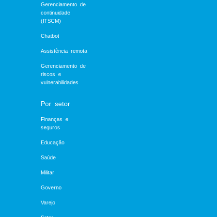
Gerenciamento de
continuidade
(ITSCM)
Chatbot
Assistência remota
Gerenciamento de
riscos e
vulnerabilidades
Por setor
Finanças e
seguros
Educação
Saúde
Militar
Governo
Varejo