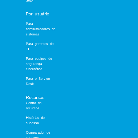
Setor
Por usuário
Para
administradores de
sistemas
Para gerentes de
TI
Para equipes de
segurança
cibernética
Para o Service
Desk
Recursos
Centro de
recursos
Histórias de
sucesso
Comparador de
serviços