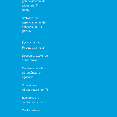
gerenciamento de
ativos de TI
(ITAM)
Software de
gerenciamento de
serviços de TI
(ITSM)
Por que a
Proactivanet?
Descubra 110% de
seus ativos
Combinação eficaz
de potência e
agilidade
Proteja sua
infraestrutura de TI
Economize e
otimize os custos
Conformidade