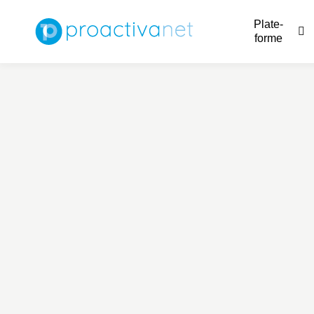
Plate-
forme