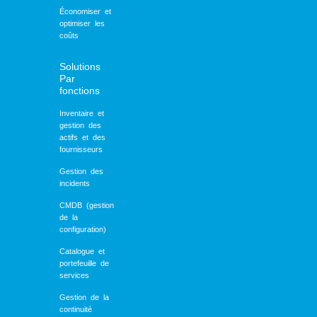
Économiser et
optimiser les
coûts
Solutions
Par
fonctions
Inventaire et
gestion des
actifs et des
fournisseurs
Gestion des
incidents
CMDB (gestion
de la
configuration)
Catalogue et
portefeuille de
services
Gestion de la
continuité