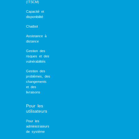
(ITSCM)
Capacité et
disponibilité
Chatbot
Assistance à
distance
Gestion des
risques et des
vulnérabilités
Gestion des
problèmes, des
changements
et des
livraisons
Pour les
utilisateurs
Pour les
administrateurs
de système