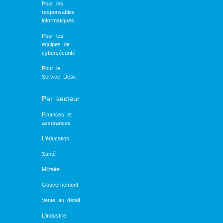
Pour les
responsables
informatiques
Pour les
équipes de
cybersécurité
Pour le
Service Desk
Par secteur
Finances et
assurances
L'éducation
Santé
Militaire
Gouvernement
Vente au détail
L'industrie