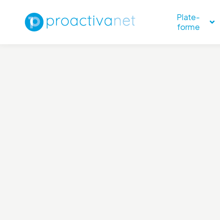
Plate-
forme