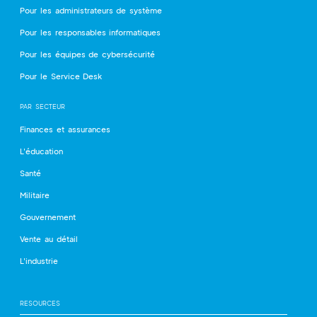
Pour les administrateurs de système
Pour les responsables informatiques
Pour les équipes de cybersécurité
Pour le Service Desk
PAR SECTEUR
Finances et assurances
L'éducation
Santé
Militaire
Gouvernement
Vente au détail
L'industrie
RESOURCES