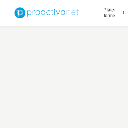
Plate-
forme