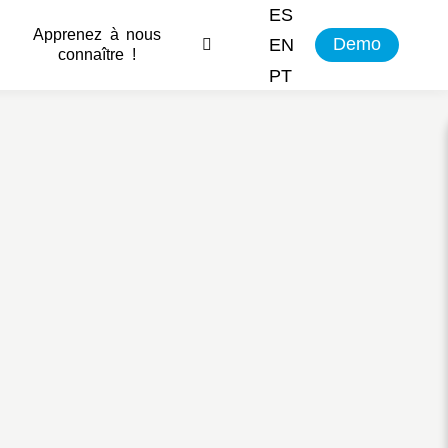
ES
Apprenez à nous
Demo
EN
connaître !
PT