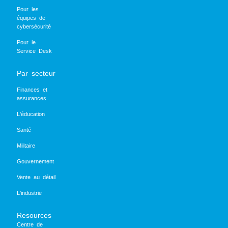
Pour les
équipes de
cybersécurité
Pour le
Service Desk
Par secteur
Finances et
assurances
L'éducation
Santé
Militaire
Gouvernement
Vente au détail
L'industrie
Resources
Centre de