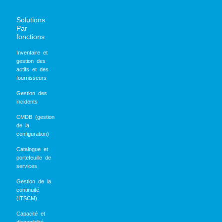
Solutions
Par
fonctions
Inventaire et
gestion des
actifs et des
fournisseurs
Gestion des
incidents
CMDB (gestion
de la
configuration)
Catalogue et
portefeuille de
services
Gestion de la
continuité
(ITSCM)
Capacité et
disponibilité