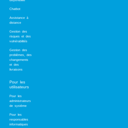
Chatbot
Assistance à
distance
Gestion des
risques et des
vulnérabilités
Gestion des
problèmes, des
changements
et des
livraisons
Pour les
utilisateurs
Pour les
administrateurs
de système
Pour les
responsables
informatiques