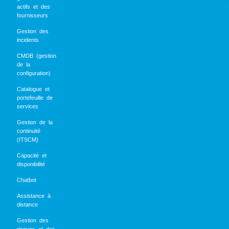
actifs et des
fournisseurs
Gestion des
incidents
CMDB (gestion
de la
configuration)
Catalogue et
portefeuille de
services
Gestion de la
continuité
(ITSCM)
Capacité et
disponibilité
Chatbot
Assistance à
distance
Gestion des