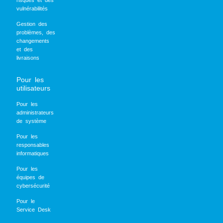
risques et des
vulnérabilités
Gestion des
problèmes, des
changements
et des
livraisons
Pour les
utilisateurs
Pour les
administrateurs
de système
Pour les
responsables
informatiques
Pour les
équipes de
cybersécurité
Pour le
Service Desk