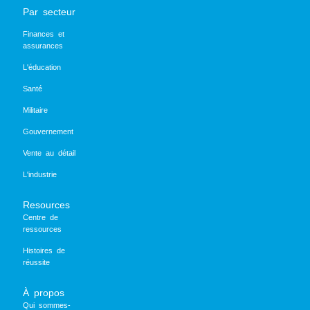
Par secteur
Finances et
assurances
L'éducation
Santé
Militaire
Gouvernement
Vente au détail
L'industrie
Resources
Centre de
ressources
Histoires de
réussite
À propos
Qui sommes-