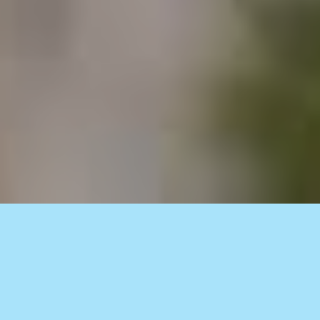
110% Inventario descubierto